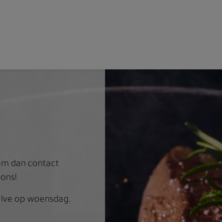
em dan contact
 ons!
halve op woensdag.