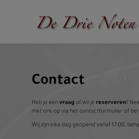
Contact
vraag
reserveren
Heb je een
of wil je
? Ne
met ons op via het contactformulier of bel
Wij zijn elke dag geopend vanaf 17:00, be