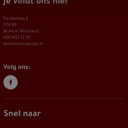
Je vindt ons hier
Parallelweg 3
1151 BS
Broek in Waterland
020 403 12 95
dedrienoten@ccgw.nl
Volg ons:
Snel naar