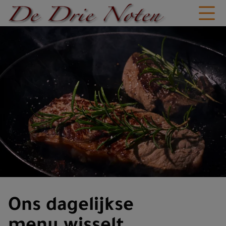
Ons dagelijkse
menu wisselt